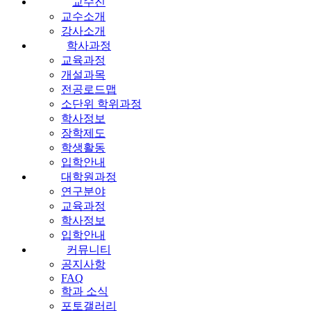
교수진
교수소개
강사소개
학사과정
교육과정
개설과목
전공로드맵
소단위 학위과정
학사정보
장학제도
학생활동
입학안내
대학원과정
연구분야
교육과정
학사정보
입학안내
커뮤니티
공지사항
FAQ
학과 소식
포토갤러리