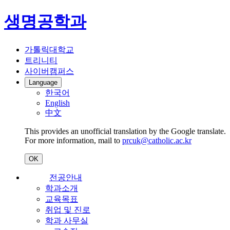
생명공학과
가톨릭대학교
트리니티
사이버캠퍼스
Language
한국어
English
中文
This provides an unofficial translation by the Google translate.
For more information, mail to
prcuk@catholic.ac.kr
OK
전공안내
학과소개
교육목표
취업 및 진로
학과 사무실