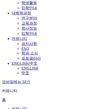
학생활동
입학안내
대학원과정
연구분야
교육과정
학사정보
입학안내
커뮤니티
공지사항
FAQ
학과 소식
포토갤러리
ENGLISH/中文
ENGLISH
中文
모바일메뉴 닫기
커뮤니티
홈
커뮤니티