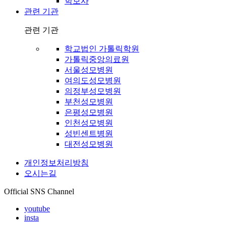
학보사
관련 기관
관련 기관
학교법인 가톨릭학원
가톨릭중앙의료원
서울성모병원
여의도성모병원
의정부성모병원
부천성모병원
은평성모병원
인천성모병원
성빈센트병원
대전성모병원
개인정보처리방침
오시는길
Official SNS Channel
youtube
insta