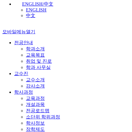
ENGLISH/中文
ENGLISH
中文
모바일메뉴열기
전공안내
학과소개
교육목표
취업 및 진로
학과 사무실
교수진
교수소개
강사소개
학사과정
교육과정
개설과목
전공로드맵
소단위 학위과정
학사정보
장학제도