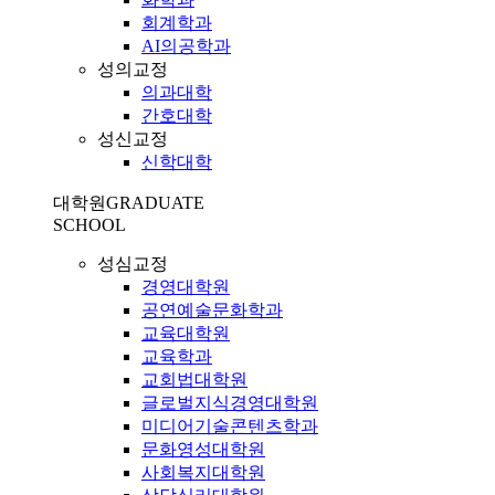
회계학과
AI의공학과
성의교정
의과대학
간호대학
성신교정
신학대학
대학원
GRADUATE
SCHOOL
성심교정
경영대학원
공연예술문화학과
교육대학원
교육학과
교회법대학원
글로벌지식경영대학원
미디어기술콘텐츠학과
문화영성대학원
사회복지대학원