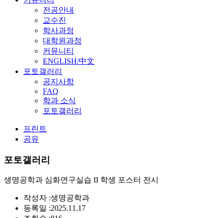
전공안내
교수진
학사과정
대학원과정
커뮤니티
ENGLISH/中文
포토갤러리
공지사항
FAQ
학과 소식
포토갤러리
프린트
공유
포토갤러리
생명공학과 심화연구실습 II 학생 포스터 전시
작성자 :
생명공학과
등록일 :
2025.11.17