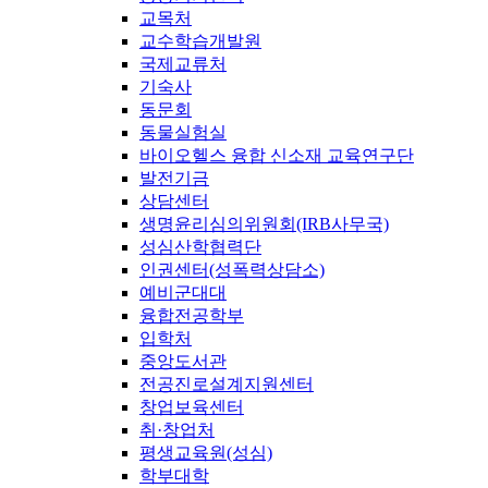
교목처
교수학습개발원
국제교류처
기숙사
동문회
동물실험실
바이오헬스 융합 신소재 교육연구단
발전기금
상담센터
생명윤리심의위원회(IRB사무국)
성심산학협력단
인권센터(성폭력상담소)
예비군대대
융합전공학부
입학처
중앙도서관
전공진로설계지원센터
창업보육센터
취·창업처
평생교육원(성심)
학부대학