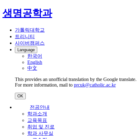
생명공학과
가톨릭대학교
트리니티
사이버캠퍼스
Language
한국어
English
中文
This provides an unofficial translation by the Google translate.
For more information, mail to
prcuk@catholic.ac.kr
OK
전공안내
학과소개
교육목표
취업 및 진로
학과 사무실