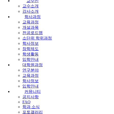
교수진
교수소개
강사소개
학사과정
교육과정
개설과목
전공로드맵
소단위 학위과정
학사정보
장학제도
학생활동
입학안내
대학원과정
연구분야
교육과정
학사정보
입학안내
커뮤니티
공지사항
FAQ
학과 소식
포토갤러리