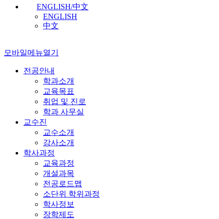
ENGLISH/中文
ENGLISH
中文
모바일메뉴열기
전공안내
학과소개
교육목표
취업 및 진로
학과 사무실
교수진
교수소개
강사소개
학사과정
교육과정
개설과목
전공로드맵
소단위 학위과정
학사정보
장학제도