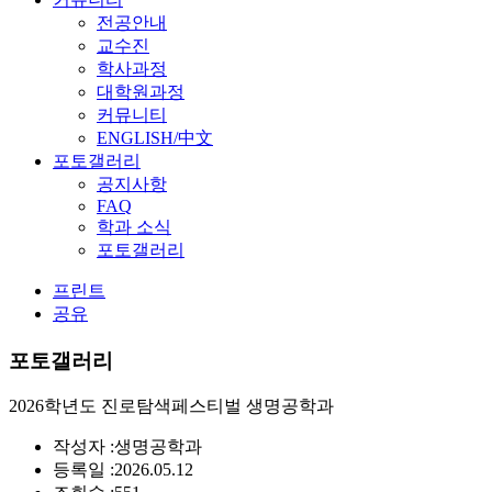
전공안내
교수진
학사과정
대학원과정
커뮤니티
ENGLISH/中文
포토갤러리
공지사항
FAQ
학과 소식
포토갤러리
프린트
공유
포토갤러리
2026학년도 진로탐색페스티벌 생명공학과
작성자 :
생명공학과
등록일 :
2026.05.12