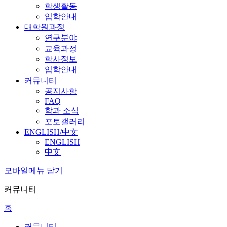
학생활동
입학안내
대학원과정
연구분야
교육과정
학사정보
입학안내
커뮤니티
공지사항
FAQ
학과 소식
포토갤러리
ENGLISH/中文
ENGLISH
中文
모바일메뉴 닫기
커뮤니티
홈
커뮤니티