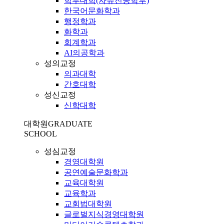
학부대학(자유전공학부)
한국어문화학과
행정학과
화학과
회계학과
AI의공학과
성의교정
의과대학
간호대학
성신교정
신학대학
대학원
GRADUATE
SCHOOL
성심교정
경영대학원
공연예술문화학과
교육대학원
교육학과
교회법대학원
글로벌지식경영대학원