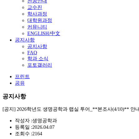
전공안내
교수진
학사과정
대학원과정
커뮤니티
ENGLISH/中文
공지사항
공지사항
FAQ
학과 소식
포토갤러리
프린트
공유
공지사항
[공지] 2026학년도 생명공학과 랩실 투어_**본조사(4/10)** 안
작성자 :
생명공학과
등록일 :
2026.04.07
조회수 :
2164