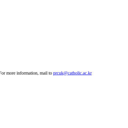
 For more information, mail to
prcuk@catholic.ac.kr