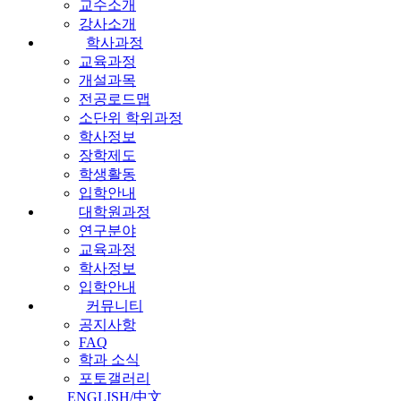
교수소개
강사소개
학사과정
교육과정
개설과목
전공로드맵
소단위 학위과정
학사정보
장학제도
학생활동
입학안내
대학원과정
연구분야
교육과정
학사정보
입학안내
커뮤니티
공지사항
FAQ
학과 소식
포토갤러리
ENGLISH/中文