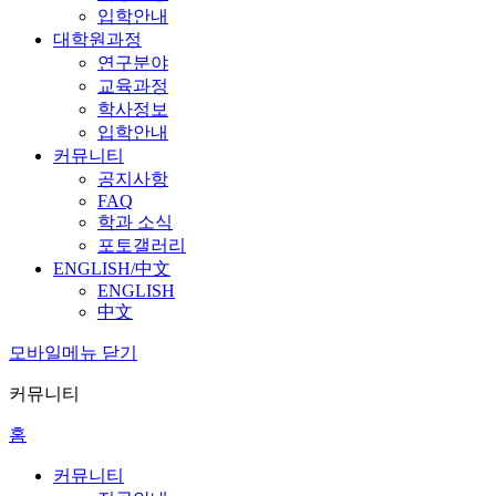
입학안내
대학원과정
연구분야
교육과정
학사정보
입학안내
커뮤니티
공지사항
FAQ
학과 소식
포토갤러리
ENGLISH/中文
ENGLISH
中文
모바일메뉴 닫기
커뮤니티
홈
커뮤니티