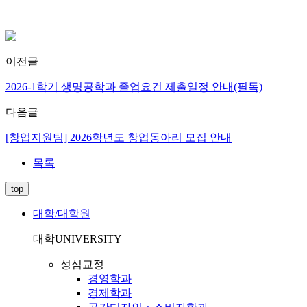
이전글
2026-1학기 생명공학과 졸업요건 제출일정 안내(필독)
다음글
[창업지원팀] 2026학년도 창업동아리 모집 안내
목록
top
대학/대학원
대학
UNIVERSITY
성심교정
경영학과
경제학과