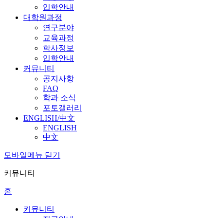
입학안내
대학원과정
연구분야
교육과정
학사정보
입학안내
커뮤니티
공지사항
FAQ
학과 소식
포토갤러리
ENGLISH/中文
ENGLISH
中文
모바일메뉴 닫기
커뮤니티
홈
커뮤니티