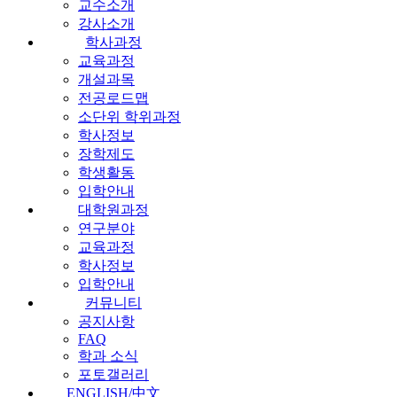
교수소개
강사소개
학사과정
교육과정
개설과목
전공로드맵
소단위 학위과정
학사정보
장학제도
학생활동
입학안내
대학원과정
연구분야
교육과정
학사정보
입학안내
커뮤니티
공지사항
FAQ
학과 소식
포토갤러리
ENGLISH/中文