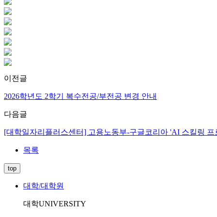
이전글
2026학년도 2학기 복수전공/부전공 변경 안내
다음글
[대학일자리플러스센터] 고용노동부-구글코리아 'AI 스킬링 프로그램(Google
목록
top
대학/대학원
대학
UNIVERSITY