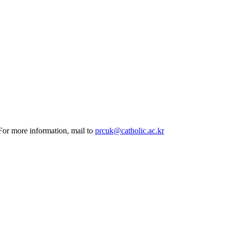
 For more information, mail to
prcuk@catholic.ac.kr