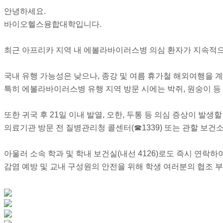
안녕하세요.
바이오헬스융합대학입니다.
최근 아프리카 지역 내 에볼라바이러스병 의심 환자가 지속적으
국내 유행 가능성은 낮으나, 종강 및 여름 휴가철 해외여행을 
특히 에볼라바이러스병 유행 지역 방문 시에는 박쥐, 원숭이 등
또한 귀국 후 21일 이내 발열, 오한, 두통 등 의심 증상이 발
의료기관 방문 전 질병관리청 콜센터(☎1339) 또는 관할 보건
아울러 소속 학과 및 학내 보건실(내선 4126)로도 즉시 연락하
감염 예방 및 교내 구성원의 안전을 위해 학생 여러분의 협조 