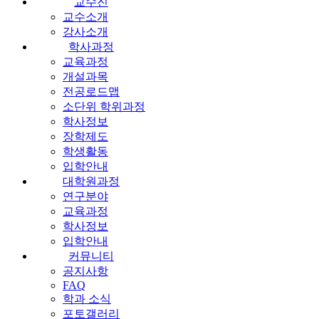
교수진
교수소개
강사소개
학사과정
교육과정
개설과목
전공로드맵
소단위 학위과정
학사정보
장학제도
학생활동
입학안내
대학원과정
연구분야
교육과정
학사정보
입학안내
커뮤니티
공지사항
FAQ
학과 소식
포토갤러리