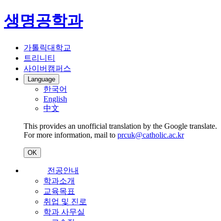
생명공학과
가톨릭대학교
트리니티
사이버캠퍼스
Language
한국어
English
中文
This provides an unofficial translation by the Google translate.
For more information, mail to
prcuk@catholic.ac.kr
OK
전공안내
학과소개
교육목표
취업 및 진로
학과 사무실