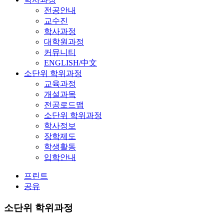
전공안내
교수진
학사과정
대학원과정
커뮤니티
ENGLISH/中文
소단위 학위과정
교육과정
개설과목
전공로드맵
소단위 학위과정
학사정보
장학제도
학생활동
입학안내
프린트
공유
소단위 학위과정