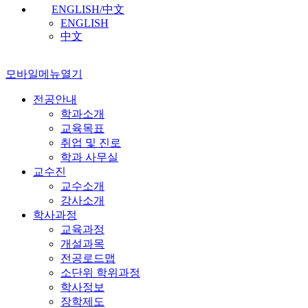
ENGLISH/中文
ENGLISH
中文
모바일메뉴열기
전공안내
학과소개
교육목표
취업 및 진로
학과 사무실
교수진
교수소개
강사소개
학사과정
교육과정
개설과목
전공로드맵
소단위 학위과정
학사정보
장학제도