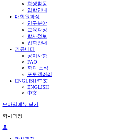
학생활동
입학안내
대학원과정
연구분야
교육과정
학사정보
입학안내
커뮤니티
공지사항
FAQ
학과 소식
포토갤러리
ENGLISH/中文
ENGLISH
中文
모바일메뉴 닫기
학사과정
홈
학사과정